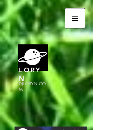
LORY
N
DJLORYN.CO
M