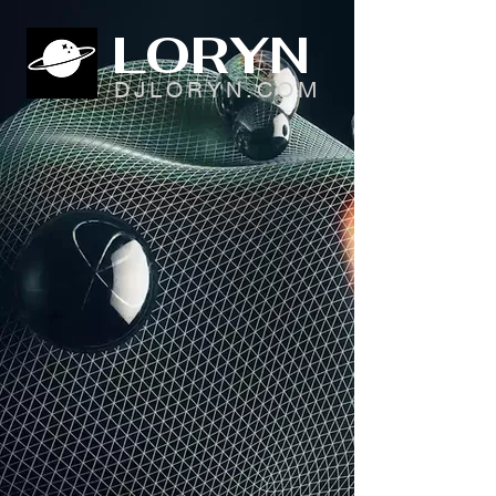
LORYN
DJLORYN.COM