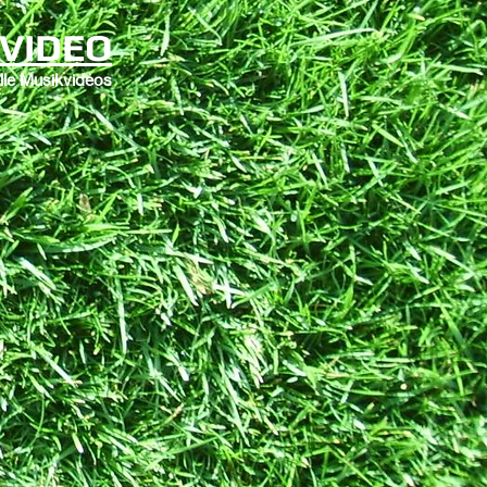
VIDEO
elle Musikvideos